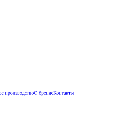
ое производство
О бренде
Контакты