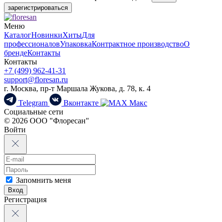
зарегистрироваться
Меню
Каталог
Новинки
Хиты
Для
профессионалов
Упаковка
Контрактное производство
О
бренде
Контакты
Контакты
+7 (499) 962-41-31
support@floresan.ru
г. Москва, пр-т Маршала Жукова, д. 78, к. 4
Telegram
Вконтакте
Макс
Социальные сети
© 2026 ООО "Флоресан"
Войти
Запомнить меня
Вход
Регистрация