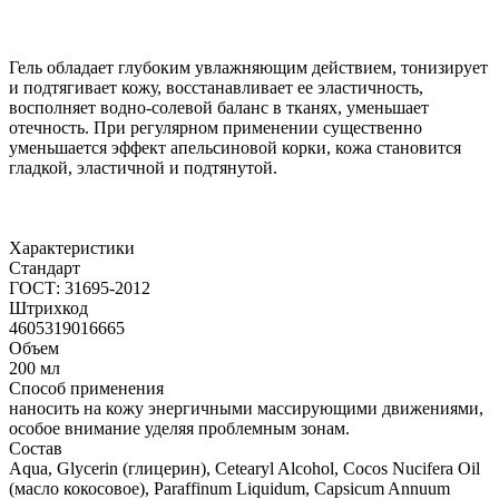
Гель обладает глубоким увлажняющим действием, тонизирует
и подтягивает кожу, восстанавливает ее эластичность,
восполняет водно-солевой баланс в тканях, уменьшает
отечность. При регулярном применении существенно
уменьшается эффект апельсиновой корки, кожа становится
гладкой, эластичной и подтянутой.
Характеристики
Стандарт
ГОСТ: 31695-2012
Штрихкод
4605319016665
Объем
200 мл
Способ применения
наносить на кожу энергичными массирующими движениями,
особое внимание уделяя проблемным зонам.
Состав
Aqua, Glycerin (глицерин), Cetearyl Alcohol, Cocos Nucifera Oil
(масло кокосовое), Paraffinum Liquidum, Capsicum Annuum