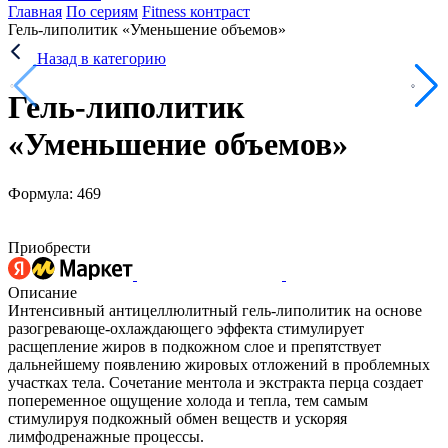
Главная
По сериям
Fitness контраст
Гель-липолитик «Уменьшение объемов»
Назад в категорию
Гель-липолитик
«Уменьшение объемов»
Формула: 469
Приобрести
Описание
Интенсивный антицеллюлитный гель-липолитик на основе
разогревающе-охлаждающего эффекта стимулирует
расщепление жиров в подкожном слое и препятствует
дальнейшему появлению жировых отложений в проблемных
участках тела. Сочетание ментола и экстракта перца создает
попеременное ощущение холода и тепла, тем самым
стимулируя подкожный обмен веществ и ускоряя
лимфодренажные процессы.