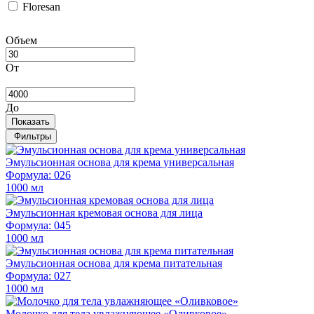
Floresan
Объем
От
До
Показать
Фильтры
Эмульсионная основа для крема универсальная
Формула: 026
1000 мл
Эмульсионная кремовая основа для лица
Формула: 045
1000 мл
Эмульсионная основа для крема питательная
Формула: 027
1000 мл
Молочко для тела увлажняющее «Оливковое»