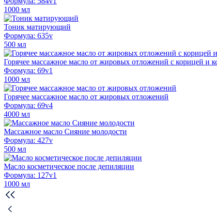
Формула: 584v1
1000 мл
Тоник матирующий
Формула: 635v
500 мл
Горячее массажное масло от жировых отложений с корицей и к
Формула: 69v1
1000 мл
Горячее массажное масло от жировых отложений
Формула: 69v4
4000 мл
Массажное масло Сияние молодости
Формула: 427v
500 мл
Масло косметическое после депиляции
Формула: 127v1
1000 мл