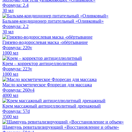
Формула: 2.4
30 мл
Бальзам-кондиционер питательный «Оливковый»
Формула: 2.2
30 мл
Грязево-водорослевая маска -обёртывание
Формула: 220v
1000 мл
Крем – корректор антицеллюлитный
Формула: 223v
1000 мл
Масло косметическое Флоресан для массажа
Формула: 260v4
4000 мл
Крем массажный антицеллюлитный дренажный
Формула: 57d
3500 мл
Шампунь ревитализирующий «Восстановление и объем»