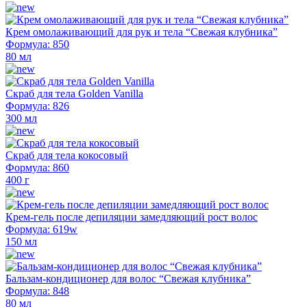
Крем омолаживающий для рук и тела “Свежая клубника”
Формула: 850
80 мл
Скраб для тела Golden Vanilla
Формула: 826
300 мл
Скраб для тела кокосовый
Формула: 860
400 г
Крем-гель после депиляции замедляющий рост волос
Формула: 619w
150 мл
Бальзам-кондиционер для волос “Свежая клубника”
Формула: 848
80 мл