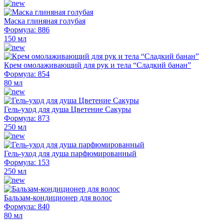
Маска глиняная голубая
Формула: 886
150 мл
Крем омолаживающий для рук и тела “Сладкий банан”
Формула: 854
80 мл
Гель-уход для душа Цветение Сакуры
Формула: 873
250 мл
Гель-уход для душа парфюмированный
Формула: 153
250 мл
Бальзам-кондиционер для волос
Формула: 840
80 мл