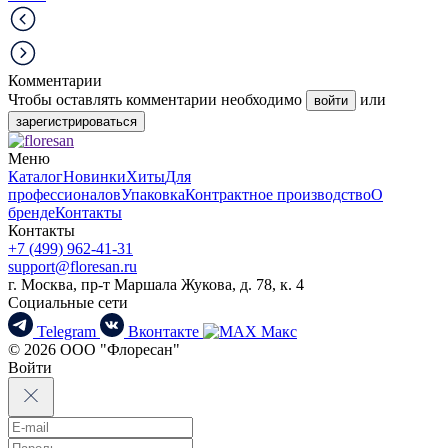
Комментарии
Чтобы оставлять комментарии необходимо
или
войти
зарегистрироваться
Меню
Каталог
Новинки
Хиты
Для
профессионалов
Упаковка
Контрактное производство
О
бренде
Контакты
Контакты
+7 (499) 962-41-31
support@floresan.ru
г. Москва, пр-т Маршала Жукова, д. 78, к. 4
Социальные сети
Telegram
Вконтакте
Макс
© 2026 ООО "Флоресан"
Войти