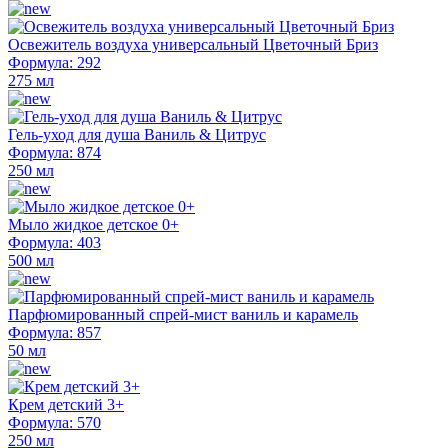
Освежитель воздуха универсальный Цветочный Бриз
Формула: 292
275 мл
Гель-уход для душа Ваниль & Цитрус
Формула: 874
250 мл
Мыло жидкое детское 0+
Формула: 403
500 мл
Парфюмированный спрей-мист ваниль и карамель
Формула: 857
50 мл
Крем детский 3+
Формула: 570
250 мл