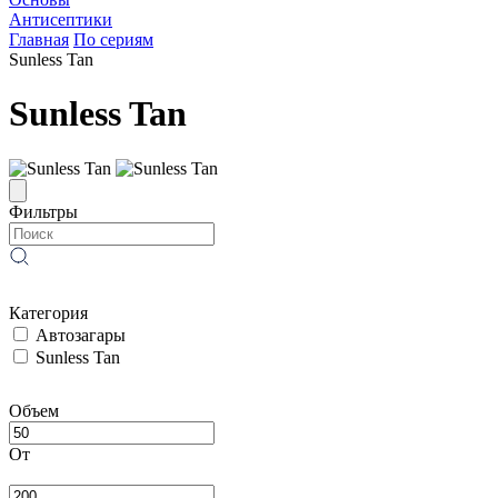
Антисептики
Главная
По сериям
Sunless Tan
Sunless Tan
Фильтры
Категория
Автозагары
Sunless Tan
Объем
От