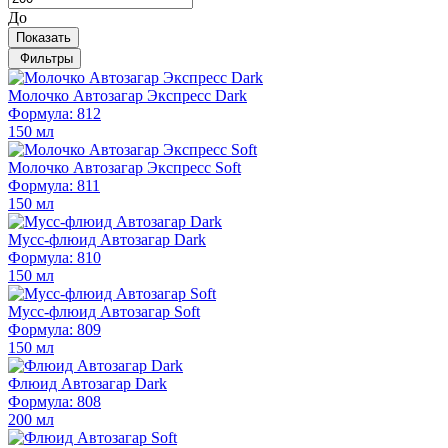
До
Показать
Фильтры
Молочко Автозагар Экспресс Dark
Формула: 812
150 мл
Молочко Автозагар Экспресс Soft
Формула: 811
150 мл
Мусс-флюид Автозагар Dark
Формула: 810
150 мл
Мусс-флюид Автозагар Soft
Формула: 809
150 мл
Флюид Автозагар Dark
Формула: 808
200 мл