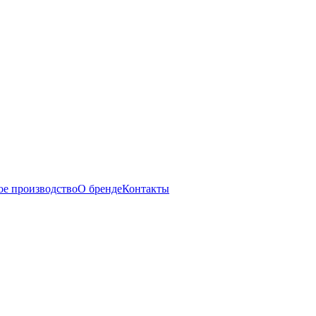
ое производство
О бренде
Контакты