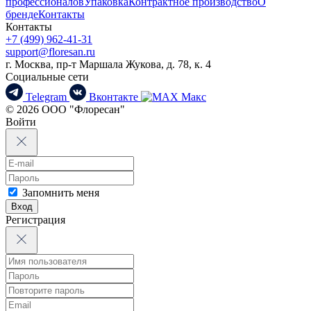
профессионалов
Упаковка
Контрактное производство
О
бренде
Контакты
Контакты
+7 (499) 962-41-31
support@floresan.ru
г. Москва, пр-т Маршала Жукова, д. 78, к. 4
Социальные сети
Telegram
Вконтакте
Макс
© 2026 ООО "Флоресан"
Войти
Запомнить меня
Вход
Регистрация