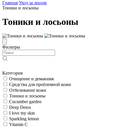
Главная
Уход за лицом
Тоники и лосьоны
Тоники и лосьоны
Фильтры
Категория
Очищение и демакияж
Средства для проблемной кожи
Отбеливание кожи
Тоники и лосьоны
Cucumber garden
Deep Detox
I love my skin
Sparkling lemon
Vitamin C