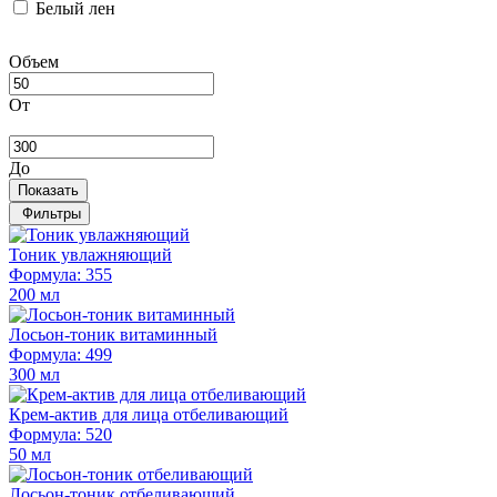
Белый лен
Объем
От
До
Показать
Фильтры
Тоник увлажняющий
Формула: 355
200 мл
Лосьон-тоник витаминный
Формула: 499
300 мл
Крем-актив для лица отбеливающий
Формула: 520
50 мл
Лосьон-тоник отбеливающий