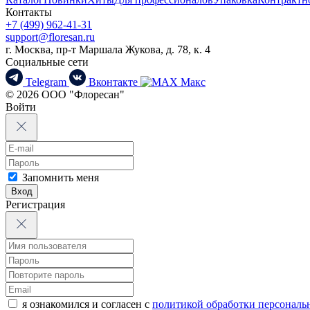
Контакты
+7 (499) 962-41-31
support@floresan.ru
г. Москва, пр-т Маршала Жукова, д. 78, к. 4
Социальные сети
Telegram
Вконтакте
Макс
© 2026 ООО "Флоресан"
Войти
Запомнить меня
Вход
Регистрация
я ознакомился и согласен с
политикой обработки персонал