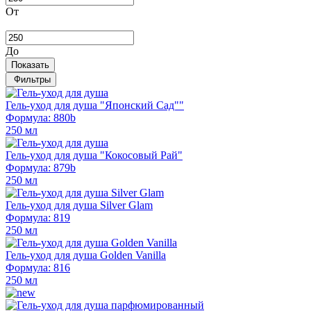
От
До
Показать
Фильтры
Гель-уход для душа "Японский Сад""
Формула: 880b
250 мл
Гель-уход для душа "Кокосовый Рай"
Формула: 879b
250 мл
Гель-уход для душа Silver Glam
Формула: 819
250 мл
Гель-уход для душа Golden Vanilla
Формула: 816
250 мл